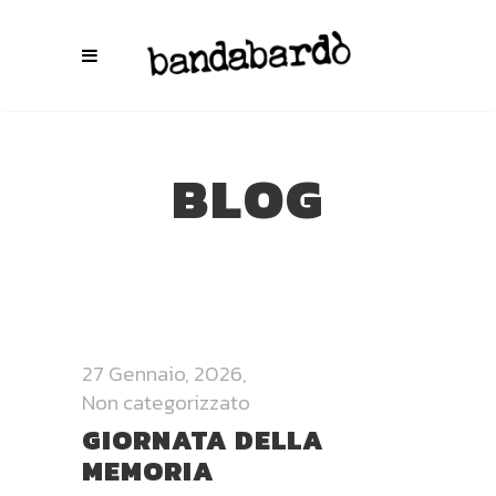
BLOG
27 Gennaio, 2026
Non categorizzato
GIORNATA DELLA
MEMORIA