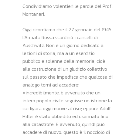
Condividiamo volentieri le parole del Prof.
Montanari:
Oggi ricordiamo che il 27 gennaio del 1945
l’Armata Rossa scardinò i cancelli di
Auschwitz. Non è un giorno dedicato a
lezioni di storia, ma a un esercizio
pubblico e solenne della memoria, cioè
alla costruzione di un giudizio collettivo
sul passato che impedisca che qualcosa di
analogo torni ad accadere:
«incredibilmente, è avvenuto che un
intero popolo civile seguisse un istrione la
cui figura oggi muove al riso; eppure Adolf
Hitler è stato obbedito ed osannato fino
alla catastrofe. E avvenuto, quindi può
accadere di nuovo: questo è il nocciolo di