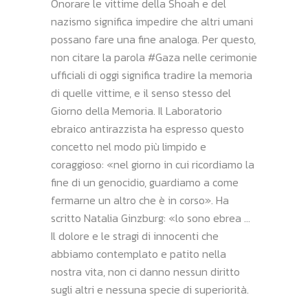
Onorare le vittime della Shoah e del
nazismo significa impedire che altri umani
possano fare una fine analoga. Per questo,
non citare la parola #Gaza nelle cerimonie
ufficiali di oggi significa tradire la memoria
di quelle vittime, e il senso stesso del
Giorno della Memoria. Il Laboratorio
ebraico antirazzista ha espresso questo
concetto nel modo più limpido e
coraggioso: «nel giorno in cui ricordiamo la
fine di un genocidio, guardiamo a come
fermarne un altro che è in corso». Ha
scritto Natalia Ginzburg: «lo sono ebrea …
Il dolore e le stragi di innocenti che
abbiamo contemplato e patito nella
nostra vita, non ci danno nessun diritto
sugli altri e nessuna specie di superiorità.