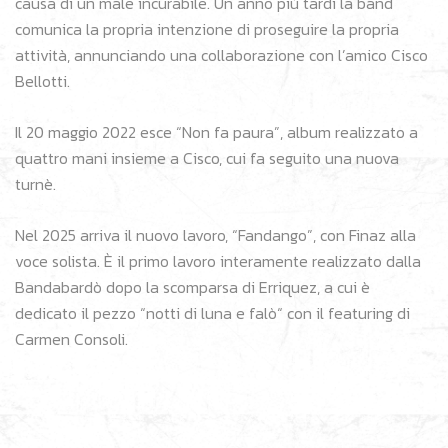
causa di un male incurabile. Un anno più tardi la band
comunica la propria intenzione di proseguire la propria
attività, annunciando una collaborazione con l’amico Cisco
Bellotti.
Il 20 maggio 2022 esce “Non fa paura”, album realizzato a
quattro mani insieme a Cisco, cui fa seguito una nuova
turnè.
Nel 2025 arriva il nuovo lavoro, “Fandango”, con Finaz alla
voce solista. È il primo lavoro interamente realizzato dalla
Bandabardò dopo la scomparsa di Erriquez, a cui è
dedicato il pezzo “notti di luna e falò“ con il featuring di
Carmen Consoli.