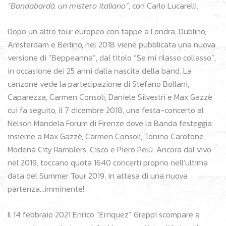
“Bandabardò, un mistero italiano”
, con Carlo Lucarelli.
Dopo un altro tour europeo con tappe a Londra, Dublino,
Amsterdam e Berlino, nel 2018 viene pubblicata una nuova
versione di “Beppeanna”, dal titolo “Se mi rilasso collasso”,
in occasione dei 25 anni dalla nascita della band. La
canzone vede la partecipazione di Stefano Bollani,
Caparezza, Carmen Consoli, Daniele Silvestri e Max Gazzè
cui fa seguito, il 7 dicembre 2018, una festa-concerto al
Nelson Mandela Forum di Firenze dove la Banda festeggia
insieme a Max Gazzè, Carmen Consoli, Tonino Carotone,
Modena City Ramblers, Cisco e Piero Pelù. Ancora dal vivo
nel 2019, toccano quota 1640 concerti proprio nell’ultima
data del Summer Tour 2019, in attesa di una nuova
partenza…imminente!
Il 14 febbraio 2021 Enrico “Erriquez” Greppi scompare a