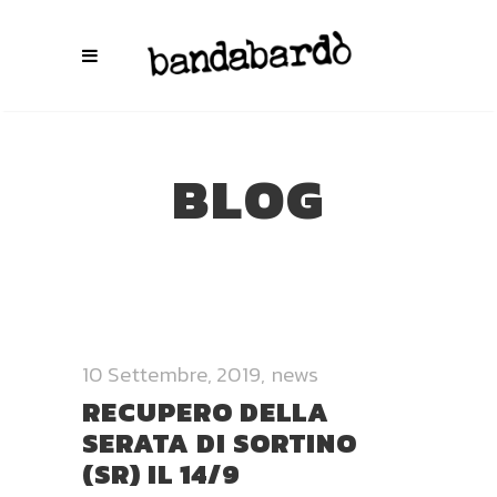
BLOG
10 Settembre, 2019
news
RECUPERO DELLA
SERATA DI SORTINO
(SR) IL 14/9