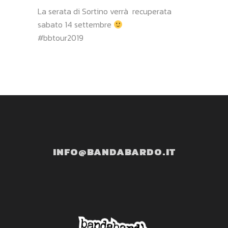
La serata di Sortino verrà recuperata
sabato 14 settembre
#bbtour2019
INFO@BANDABARDO.IT