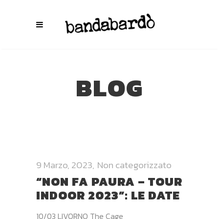
BLOG
9 Marzo, 2023
Non categorizzato
“NON FA PAURA – TOUR
INDOOR 2023”: LE DATE
10/03 LIVORNO The Cage