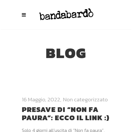
BLOG
16 Maggio, 2022
Non categorizzato
PRESAVE DI “NON FA
PAURA”: ECCO IL LINK :)
Solo 4 giorni all’uscita di “Non fa paura”,