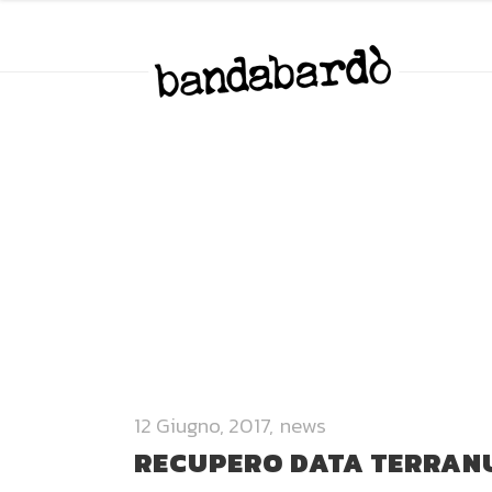
12 Giugno, 2017
news
RECUPERO DATA TERRANU