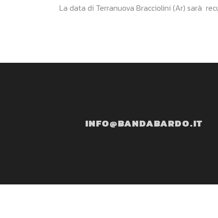
La data di Terranuova Bracciolini (Ar) sarà re
INFO@BANDABARDO.IT