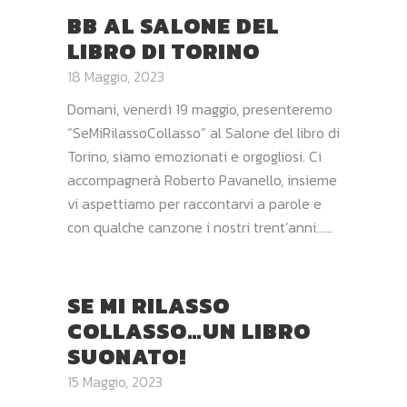
BB AL SALONE DEL
LIBRO DI TORINO
18 Maggio, 2023
Domani, venerdì 19 maggio, presenteremo
“SeMiRilassoCollasso” al Salone del libro di
Torino, siamo emozionati e orgogliosi. Ci
accompagnerà Roberto Pavanello, insieme
vi aspettiamo per raccontarvi a parole e
con qualche canzone i nostri trent’anni…...
SE MI RILASSO
COLLASSO…UN LIBRO
SUONATO!
15 Maggio, 2023