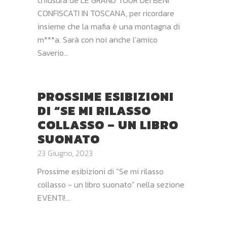
chiusura de LE GRAND TOUR DEI BENI
CONFISCATI IN TOSCANA, per ricordare
insieme che la mafia è una montagna di
m***a. Sarà con noi anche l’amico
Saverio...
PROSSIME ESIBIZIONI
DI “SE MI RILASSO
COLLASSO – UN LIBRO
SUONATO
23 Giugno, 2023
Prossime esibizioni di “Se mi rilasso
collasso - un libro suonato” nella sezione
EVENTI!...