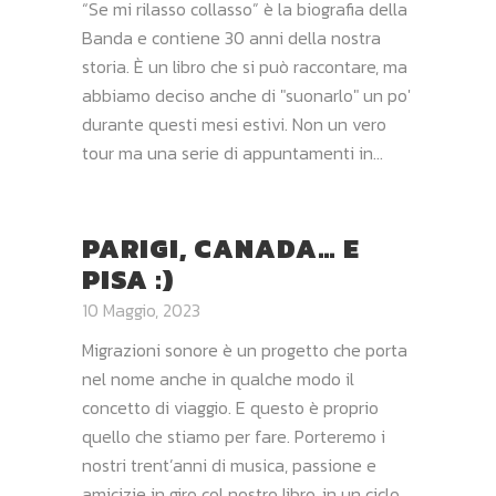
“Se mi rilasso collasso” è la biografia della
Banda e contiene 30 anni della nostra
storia. È un libro che si può raccontare, ma
abbiamo deciso anche di "suonarlo" un po'
durante questi mesi estivi. Non un vero
tour ma una serie di appuntamenti in...
PARIGI, CANADA… E
PISA :)
10 Maggio, 2023
Migrazioni sonore è un progetto che porta
nel nome anche in qualche modo il
concetto di viaggio. E questo è proprio
quello che stiamo per fare. Porteremo i
nostri trent’anni di musica, passione e
amicizie in giro col nostro libro, in un ciclo