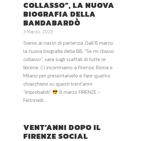
COLLASSO”, LA NUOVA
BIOGRAFIA DELLA
BANDABARDÒ
3 Marzo, 2023
Siamo ai nastri di partenza. Dall'8 marzo
la nuova biografia della BB, "Se mi rilasso
collasso", sarà sugli scaffali di tutte le
librerie. Ci incontriamo a Firenze, Roma e
Milano per presentarvelo e fare quattro
chiacchiere su questi trent'anni
"improbabili"
8 marzo FIRENZE -
Feltrinelli...
VENT’ANNI DOPO IL
FIRENZE SOCIAL