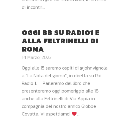
di incontri...
OGGI BB SU RADIO1 E
ALLA FELTRINELLI DI
ROMA
14 Marzo, 2023
Oggi alle 15 saremo ospiti di @johnvignola
a “La Nota del giorno”, in diretta su Rai
Radio 1. Parleremo del libro che
presenteremo oggi pomeriggio alle 18
anche alla Feltrinelli di Via Appia in
compagnia del nostro amico Giobbe
Covatta. Vi aspettiamo!
...