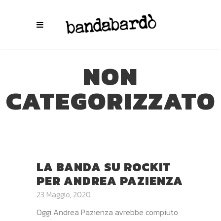
NON
CATEGORIZZATO
LA BANDA SU ROCKIT
PER ANDREA PAZIENZA
23 Maggio, 2020
Oggi Andrea Pazienza avrebbe compiuto