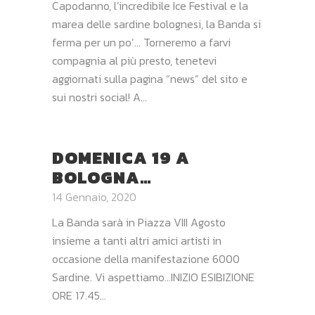
Capodanno, l’incredibile Ice Festival e la
marea delle sardine bolognesi, la Banda si
ferma per un po’… Torneremo a farvi
compagnia al più presto, tenetevi
aggiornati sulla pagina “news” del sito e
sui nostri social! A...
DOMENICA 19 A
BOLOGNA…
14 Gennaio, 2020
La Banda sarà in Piazza VIII Agosto
insieme a tanti altri amici artisti in
occasione della manifestazione 6000
Sardine. Vi aspettiamo…INIZIO ESIBIZIONE
ORE 17.45...