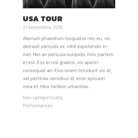
USA TOUR
21 Settembre, 2016
Alienum phaedrum torquatos nec eu, vis
detraxit periculis ex, nihil expetendis in
mei. Mei an pericula euripidis, hinc partem
ei est. Eos ei nisl graecis, vix aperiri
consequat an. Eius lorem tincidunt vix at,
vel pertinax sensibus id, error epicurei
mea et. Mea facilisis urbanitas...
Non categorizzato
,
Performances