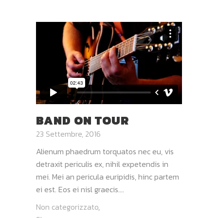
BAND ON TOUR
23 Settembre, 2016
Alienum phaedrum torquatos nec eu, vis
detraxit periculis ex, nihil expetendis in
mei. Mei an pericula euripidis, hinc partem
ei est. Eos ei nisl graecis....
Non categorizzato
,