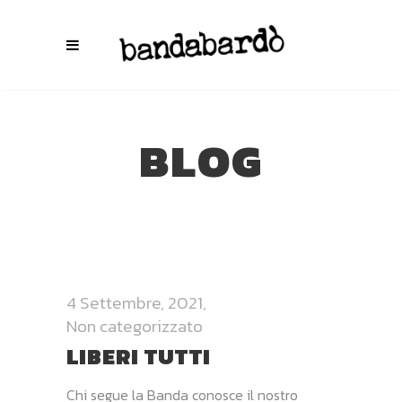
BLOG
4 Settembre, 2021
Non categorizzato
LIBERI TUTTI
Chi segue la Banda conosce il nostro