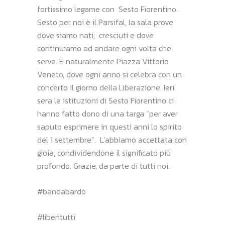
fortissimo legame con
Sesto Fiorentino.
Sesto per noi è il Parsifal, la sala prove
dove siamo nati,
cresciuti e dove
continuiamo ad andare ogni volta che
serve. E naturalmente Piazza Vittorio
Veneto, dove ogni anno si celebra con un
concerto il giorno della Liberazione. Ieri
sera le istituzioni di Sesto Fiorentino ci
hanno fatto dono di una targa “per aver
saputo esprimere in questi anni lo spirito
del 1 settembre”. L’abbiamo accettata con
gioia, condividendone il significato più
profondo. Grazie, da parte di tutti noi.
#bandabardò
#liberitutti